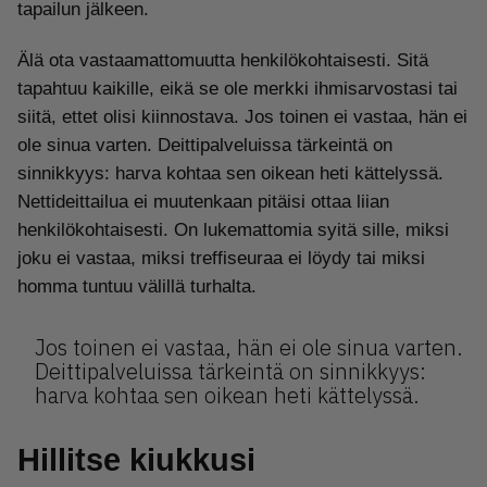
tapailun jälkeen.
Älä ota vastaamattomuutta henkilökohtaisesti. Sitä
tapahtuu kaikille, eikä se ole merkki ihmisarvostasi tai
siitä, ettet olisi kiinnostava. Jos toinen ei vastaa, hän ei
ole sinua varten. Deittipalveluissa tärkeintä on
sinnikkyys: harva kohtaa sen oikean heti kättelyssä.
Nettideittailua ei muutenkaan pitäisi ottaa liian
henkilökohtaisesti. On lukemattomia syitä sille, miksi
joku ei vastaa, miksi treffiseuraa ei löydy tai miksi
homma tuntuu välillä turhalta.
Jos toinen ei vastaa, hän ei ole sinua varten.
Deittipalveluissa tärkeintä on sinnikkyys:
harva kohtaa sen oikean heti kättelyssä.
Hillitse kiukkusi