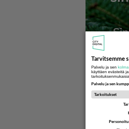
Tarvitsemme s
Palvelu ja sen
kolma
käyttäen evästeitä ja
tarkoituksenmukaisi
Palvelu ja sen kumpp
Tarkoitukset
Tar
Personoitu 