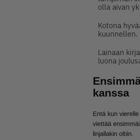
olla aivan y
Kotona hyvää
kuunnellen.
Lainaan kirja
luona joulus
Ensimmä
kanssa
Entä kun vierelle 
viettää ensimmäi
linjallakin oltiin.