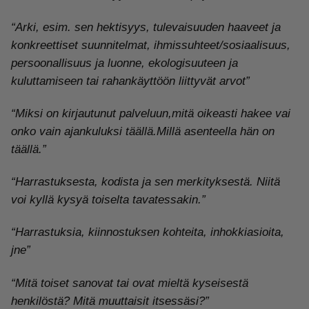
“Arki, esim. sen hektisyys, tulevaisuuden haaveet ja
konkreettiset suunnitelmat, ihmissuhteet/sosiaalisuus,
persoonallisuus ja luonne, ekologisuuteen ja
kuluttamiseen tai rahankäyttöön liittyvät arvot”
“Miksi on kirjautunut palveluun,mitä oikeasti hakee vai
onko vain ajankuluksi täällä.Millä asenteella hän on
täällä.”
“Harrastuksesta, kodista ja sen merkityksestä. Niitä
voi kyllä kysyä toiselta tavatessakin.”
“Harrastuksia, kiinnostuksen kohteita, inhokkiasioita,
jne”
“Mitä toiset sanovat tai ovat mieltä kyseisestä
henkilöstä? Mitä muuttaisit itsessäsi?”