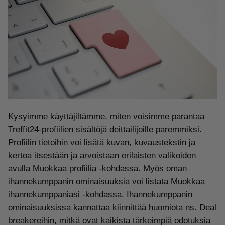
Kysyimme käyttäjiltämme, miten voisimme parantaa
Treffit24-profiilien sisältöjä deittailijoille paremmiksi.
Profiilin tietoihin voi lisätä kuvan, kuvaustekstin ja
kertoa itsestään ja arvoistaan erilaisten valikoiden
avulla Muokkaa profiilia -kohdassa. Myös oman
ihannekumppanin ominaisuuksia voi listata Muokkaa
ihannekumppaniasi -kohdassa. Ihannekumppanin
ominaisuuksissa kannattaa kiinnittää huomiota ns. Deal
breakereihin, mitkä ovat kaikista tärkeimpiä odotuksia