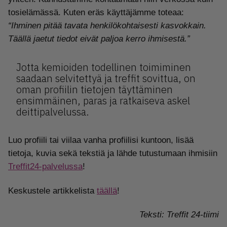
tosielämässä. Kuten eräs käyttäjämme toteaa:
“Ihminen pitää tavata henkilökohtaisesti kasvokkain.
Täällä jaetut tiedot eivät paljoa kerro ihmisestä.”
Jotta kemioiden todellinen toimiminen
saadaan selvitettyä ja treffit sovittua, on
oman profiilin tietojen täyttäminen
ensimmäinen, paras ja ratkaiseva askel
deittipalvelussa.
Luo profiili tai viilaa vanha profiilisi kuntoon, lisää
tietoja, kuvia sekä tekstiä ja lähde tutustumaan ihmisiin
Treffit24-palvelussa
!
Keskustele artikkelista
täällä
!
Teksti: Treffit 24-tiimi